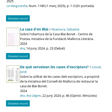
2025
La Vanguardia
, Num. 1180 (1 març 2025), p. 1-3 (En portada)
Detailed record
La casa d'en Blai
/
Alzamora, Sebastià
Sobre l'obertura de la Casa Blai Bonet - Centre de
Poesia, iniciativa de la Fundació Mallorca Literària.
2024
Ara
, 14 juny 2024, p. 23 (Debat)
Detailed record
De què serveixen les cases d'escriptors?
/
Llovet,
Jordi
Sobre la utilitat de les cases dels escriptors, a propòsit
de la iniciativa del Consell de Mallorca de restaurar la
casa de Blai Bonet.
2024
Ara. Ara Llegim
, 22 juny 2024, p. 46 (Opinió. Minúcies)
Detailed record