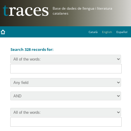
Català
English
Español
Search 328 records for: