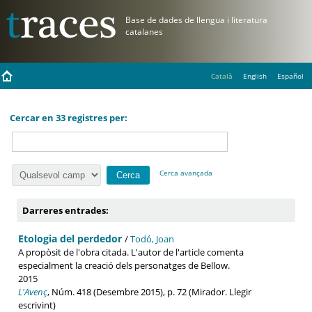
Català
English
Español
Cercar en 33 registres per:
Cerca avançada
Darreres entrades:
Etologia del perdedor
/
Todó, Joan
A propòsit de l'obra citada. L'autor de l'article comenta
especialment la creació dels personatges de Bellow.
2015
L'Avenç
, Núm. 418 (Desembre 2015), p. 72 (Mirador. Llegir
escrivint)