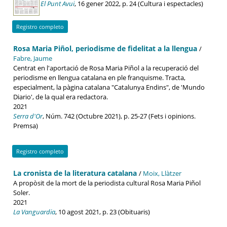
El Punt Avui
, 16 gener 2022, p. 24 (Cultura i espectacles)
Registro completo
Rosa Maria Piñol, periodisme de fidelitat a la llengua
/
Fabre, Jaume
Centrat en l'aportació de Rosa Maria Piñol a la recuperació del
periodisme en llengua catalana en ple franquisme. Tracta,
especialment, la pàgina catalana "Catalunya Endins", de 'Mundo
Diario', de la qual era redactora.
2021
Serra d'Or
, Núm. 742 (Octubre 2021), p. 25-27 (Fets i opinions.
Premsa)
Registro completo
La cronista de la literatura catalana
/
Moix, Llàtzer
A propòsit de la mort de la periodista cultural Rosa Maria Piñol
Soler.
2021
La Vanguardia
, 10 agost 2021, p. 23 (Obituaris)