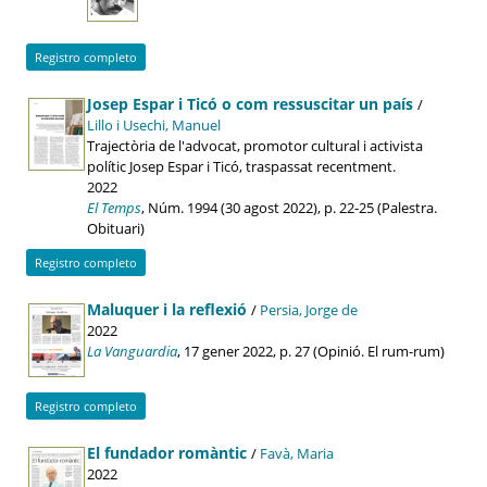
Registro completo
Josep Espar i Ticó o com ressuscitar un país
/
Lillo i Usechi, Manuel
Trajectòria de l'advocat, promotor cultural i activista
polític Josep Espar i Ticó, traspassat recentment.
2022
El Temps
, Núm. 1994 (30 agost 2022), p. 22-25 (Palestra.
Obituari)
Registro completo
Maluquer i la reflexió
/
Persia, Jorge de
2022
La Vanguardia
, 17 gener 2022, p. 27 (Opinió. El rum-rum)
Registro completo
El fundador romàntic
/
Favà, Maria
2022