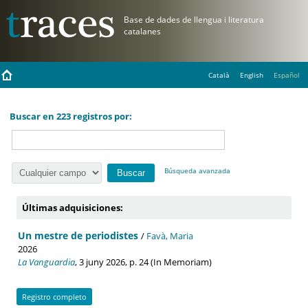
Català
English
Español
Buscar en 223 registros por:
Búsqueda avanzada
Últimas adquisiciones:
Un mestre de periodistes
/
Favà, Maria
2026
La Vanguardia
, 3 juny 2026, p. 24 (In Memoriam)
Registro completo