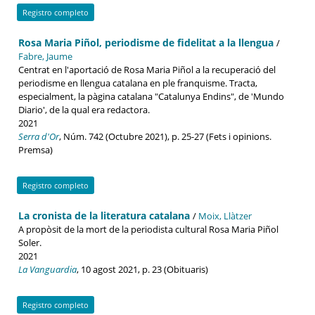
Registro completo
Rosa Maria Piñol, periodisme de fidelitat a la llengua
/
Fabre, Jaume
Centrat en l'aportació de Rosa Maria Piñol a la recuperació del
periodisme en llengua catalana en ple franquisme. Tracta,
especialment, la pàgina catalana "Catalunya Endins", de 'Mundo
Diario', de la qual era redactora.
2021
Serra d'Or
, Núm. 742 (Octubre 2021), p. 25-27 (Fets i opinions.
Premsa)
Registro completo
La cronista de la literatura catalana
/
Moix, Llàtzer
A propòsit de la mort de la periodista cultural Rosa Maria Piñol
Soler.
2021
La Vanguardia
, 10 agost 2021, p. 23 (Obituaris)
Registro completo