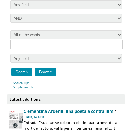
Search Tips
Simple Search
Latest additions:
Clementina Arderiu, una poeta a contrallum
/
Callís, Maria
Entrada: "Ara que se celebren els cinquanta anys de la
mort de l'autora, val la pena intentar esmenar el tort