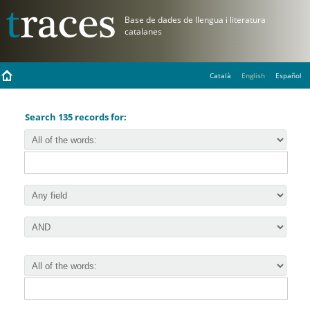
Català
English
Español
Search 135 records for: