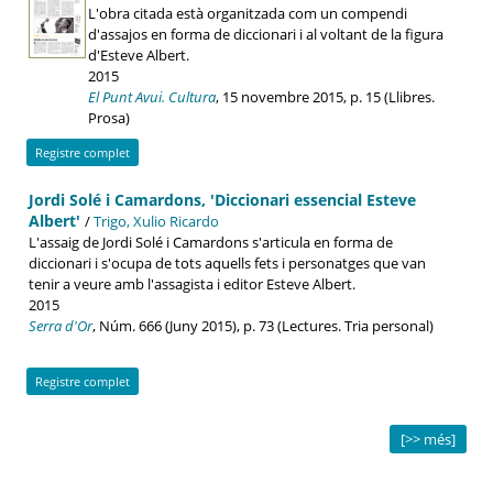
L'obra citada està organitzada com un compendi
d'assajos en forma de diccionari i al voltant de la figura
d'Esteve Albert.
2015
El Punt Avui. Cultura
, 15 novembre 2015, p. 15 (Llibres.
Prosa)
Registre complet
Jordi Solé i Camardons, 'Diccionari essencial Esteve
Albert'
/
Trigo, Xulio Ricardo
L'assaig de Jordi Solé i Camardons s'articula en forma de
diccionari i s'ocupa de tots aquells fets i personatges que van
tenir a veure amb l'assagista i editor Esteve Albert.
2015
Serra d'Or
, Núm. 666 (Juny 2015), p. 73 (Lectures. Tria personal)
Registre complet
[>> més]