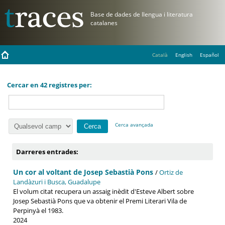
Català
English
Español
Cercar en 42 registres per:
Cerca avançada
Darreres entrades:
Un cor al voltant de Josep Sebastià Pons
/
Ortiz de
Landàzuri i Busca, Guadalupe
El volum citat recupera un assaig inèdit d'Esteve Albert sobre
Josep Sebastià Pons que va obtenir el Premi Literari Vila de
Perpinyà el 1983.
2024